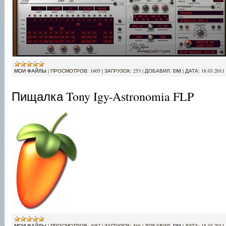
МОИ ФАЙЛЫ
|
ПРОСМОТРОВ:
1605
|
ЗАГРУЗОК:
253
|
ДОБАВИЛ:
DM
|
ДАТА:
18.03.2011
Пищалка Tony Igy-Astronomia FLP
МОИ ФАЙЛЫ
|
ПРОСМОТРОВ:
4087
|
ЗАГРУЗОК:
566
|
ДОБАВИЛ:
DM
|
ДАТА:
18.03.2011