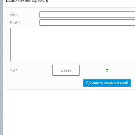
Всего комментариев
:
0
Имя *:
Email *:
Код *: